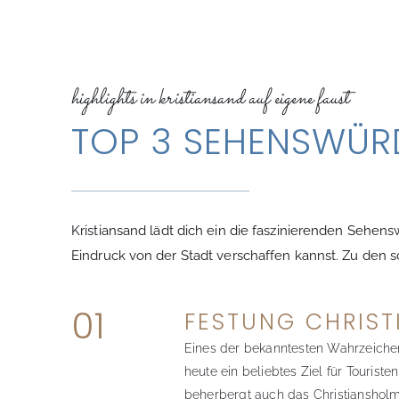
highlights in kristiansand auf eigene faust
TOP 3 SEHENSWÜRD
Kristiansand lädt dich ein die faszinierenden Sehen
Eindruck von der Stadt verschaffen kannst. Zu den sc
01
FESTUNG CHRIS
Eines der bekanntesten Wahrzeichen 
heute ein beliebtes Ziel für Tourist
beherbergt auch das Christiansholm F