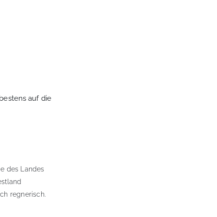
 bestens auf die
ge des Landes
estland
ch regnerisch.