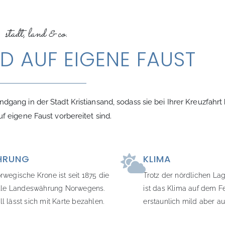
stadt, land & co.
D AUF EIGENE FAUST
dgang in der Stadt Kristiansand, sodass sie bei Ihrer Kreuzfahrt
f eigene Faust vorbereitet sind.
HRUNG
KLIMA
rwegische Krone ist seit 1875 die
Trotz der nördlichen La
ielle Landeswährung Norwegens.
ist das Klima auf dem F
l lässt sich mit Karte bezahlen.
erstaunlich mild aber au