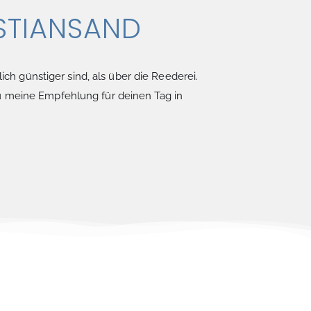
STIANSAND​
ch günstiger sind, als über die Reederei.
u meine Empfehlung für deinen Tag in