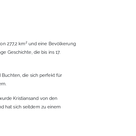
e von 277,2 km² und eine Bevölkerung
e Geschichte, die bis ins 17.
Buchten, die sich perfekt für
rn.
wurde Kristiansand von den
nd hat sich seitdem zu einem