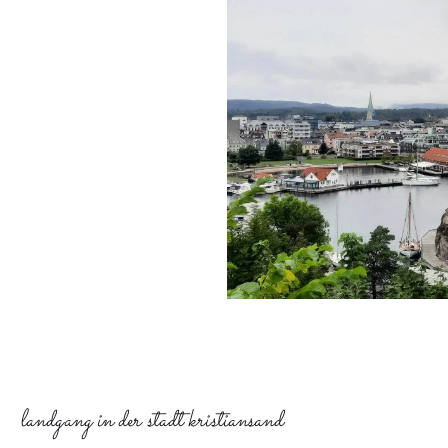
landgang in der stadt kristiansand