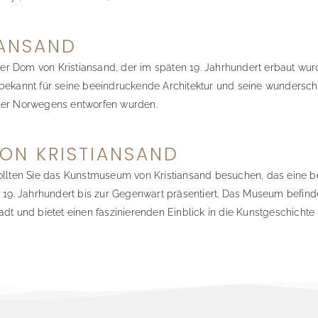
IANSAND
t der Dom von Kristiansand, der im späten 19. Jahrhundert erbaut wu
 bekannt für seine beeindruckende Architektur und seine wundersch
tler Norwegens entworfen wurden.
ON KRISTIANSAND
sollten Sie das Kunstmuseum von Kristiansand besuchen, das eine 
. Jahrhundert bis zur Gegenwart präsentiert. Das Museum befinde
adt und bietet einen faszinierenden Einblick in die Kunstgeschicht