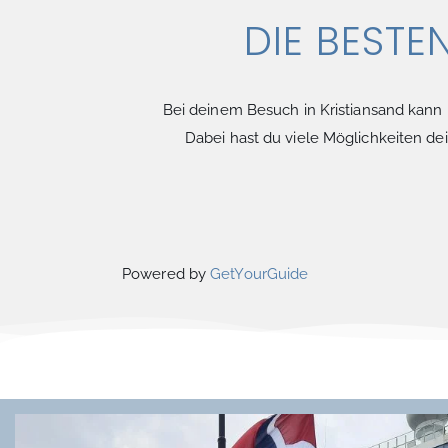
DIE BESTE
Bei deinem Besuch in Kristiansand kann i
Dabei hast du viele Möglichkeiten d
Powered by
GetYourGuide