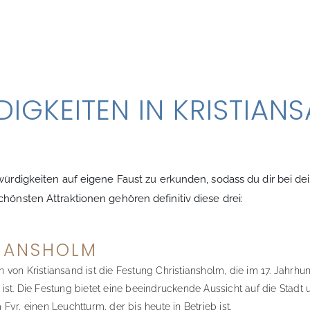
IGKEITEN IN KRISTIAN
swürdigkeiten auf eigene Faust zu erkunden, sodass du dir bei 
hönsten Attraktionen gehören definitiv diese drei:
TIANSHOLM
von Kristiansand ist die Festung Christiansholm, die im 17. Jahrh
en ist. Die Festung bietet eine beeindruckende Aussicht auf die Stad
yr, einen Leuchtturm, der bis heute in Betrieb ist.