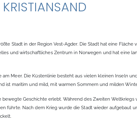
 KRISTIANSAND
rößte Stadt in der Region Vest-Agder. Die Stadt hat eine Fläch
elles und wirtschaftliches Zentrum in Norwegen und hat eine lang
am Meer. Die Küstenlinie besteht aus vielen kleinen Inseln und 
and ist maritim und mild, mit warmen Sommern und milden Winte
ne bewegte Geschichte erlebt. Während des Zweiten Weltkriegs 
en führte. Nach dem Krieg wurde die Stadt wieder aufgebaut u
ckelt.