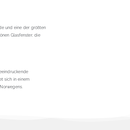
rde und eine der größten
önen Glasfenster, die
beeindruckende
t sich in einem
e Norwegens.