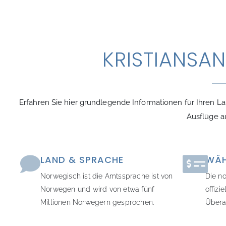
KRISTIANSAN
Erfahren Sie hier grundlegende Informationen für Ihren Lan
Ausflüge au
LAND & SPRACHE
WÄ
Norwegisch ist die Amtssprache ist von
Die no
Norwegen und wird von etwa fünf
offiz
Millionen Norwegern gesprochen.
Überal