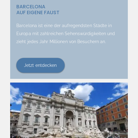
BARCELONA
AUF EIGENE FAUST
Barcelona ist eine der aufregendsten Städte in
Europa mit zahlreichen Sehenswürdigkeiten und
zieht jedes Jahr Millionen von Besuchern an.
Jetzt entdecken