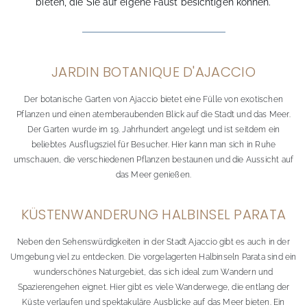
bieten, die Sie auf eigene Faust besichtigen können.
JARDIN BOTANIQUE D'AJACCIO
Der botanische Garten von Ajaccio bietet eine Fülle von exotischen
Pflanzen und einen atemberaubenden Blick auf die Stadt und das Meer.
Der Garten wurde im 19. Jahrhundert angelegt und ist seitdem ein
beliebtes Ausflugsziel für Besucher. Hier kann man sich in Ruhe
umschauen, die verschiedenen Pflanzen bestaunen und die Aussicht auf
das Meer genießen.
KÜSTENWANDERUNG HALBINSEL PARATA
Neben den Sehenswürdigkeiten in der Stadt Ajaccio gibt es auch in der
Umgebung viel zu entdecken. Die vorgelagerten Halbinseln Parata sind ein
wunderschönes Naturgebiet, das sich ideal zum Wandern und
Spazierengehen eignet. Hier gibt es viele Wanderwege, die entlang der
Küste verlaufen und spektakuläre Ausblicke auf das Meer bieten. Ein