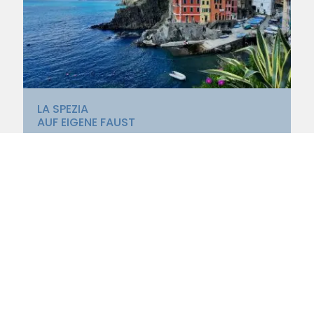
LA SPEZIA
AUF EIGENE FAUST
Wandern oder Zug fahren zwischen den fünf Dörfern
der Cinque Terre und eine atemberaubende Küste
erleben.
Jetzt entdecken