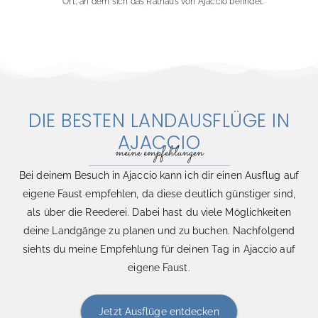
Ort, an dem sich das Rathaus von Ajaccio befindet.
DIE BESTEN LANDAUSFLÜGE IN
AJACCIO​
meine empfehlungen
Bei deinem Besuch in Ajaccio kann ich dir einen Ausflug auf
eigene Faust empfehlen, da diese deutlich günstiger sind,
als über die Reederei. Dabei hast du viele Möglichkeiten
deine Landgänge zu planen und zu buchen. Nachfolgend
siehts du meine Empfehlung für deinen Tag in Ajaccio auf
eigene Faust.
Jetzt Ausflüge entdecken