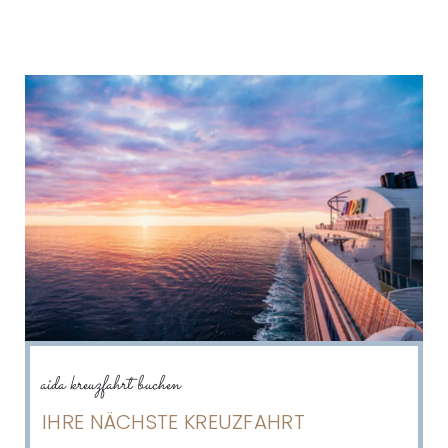
aida kreuzfahrt buchen
IHRE NÄCHSTE KREUZFAHRT