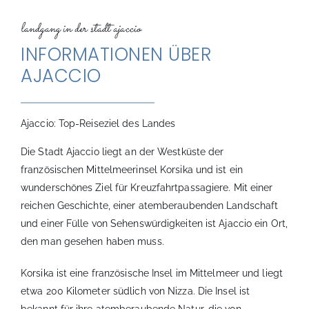
landgang in der stadt ajaccio
INFORMATIONEN ÜBER
AJACCIO
Ajaccio: Top-Reiseziel des Landes
Die Stadt Ajaccio liegt an der Westküste der
französischen Mittelmeerinsel Korsika und ist ein
wunderschönes Ziel für Kreuzfahrtpassagiere. Mit einer
reichen Geschichte, einer atemberaubenden Landschaft
und einer Fülle von Sehenswürdigkeiten ist Ajaccio ein Ort,
den man gesehen haben muss.
Korsika ist eine französische Insel im Mittelmeer und liegt
etwa 200 Kilometer südlich von Nizza. Die Insel ist
bekannt für ihre atemberaubende Natur, die von