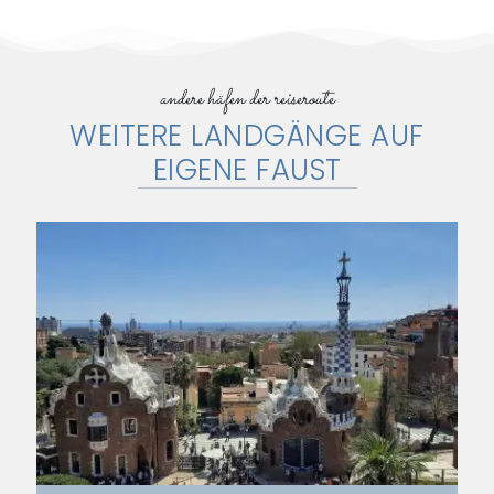
andere häfen der reiseroute​
WEITERE LANDGÄNGE AUF
EIGENE FAUST​