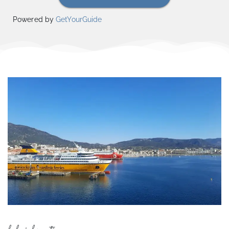
Powered by
GetYourGuide