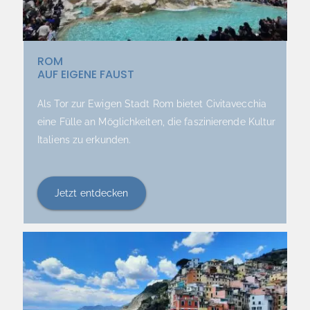
ROM
AUF EIGENE FAUST
Als Tor zur Ewigen Stadt Rom bietet Civitavecchia
eine Fülle an Möglichkeiten, die faszinierende Kultur
Italiens zu erkunden.
Jetzt entdecken