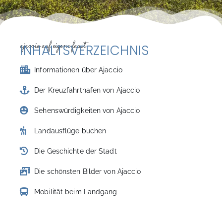
ajaccio auf eigene faust
INHALTSVERZEICHNIS
Informationen über Ajaccio
Der Kreuzfahrthafen von Ajaccio
Sehenswürdigkeiten von Ajaccio
Landausflüge buchen
Die Geschichte der Stadt
Die schönsten Bilder von Ajaccio
Mobilität beim Landgang