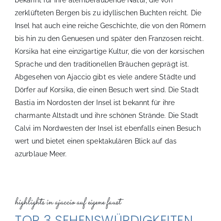
zerklüfteten Bergen bis zu idyllischen Buchten reicht. Die
Insel hat auch eine reiche Geschichte, die von den Römern
bis hin zu den Genuesen und später den Franzosen reicht.
Korsika hat eine einzigartige Kultur, die von der korsischen
Sprache und den traditionellen Bräuchen geprägt ist.
Abgesehen von Ajaccio gibt es viele andere Städte und
Dörfer auf Korsika, die einen Besuch wert sind. Die Stadt
Bastia im Nordosten der Insel ist bekannt für ihre
charmante Altstadt und ihre schönen Strände. Die Stadt
Calvi im Nordwesten der Insel ist ebenfalls einen Besuch
wert und bietet einen spektakulären Blick auf das
azurblaue Meer.
highlights in ajaccio auf eigene faust
TOP 3 SEHENSWÜRDIGKEITEN