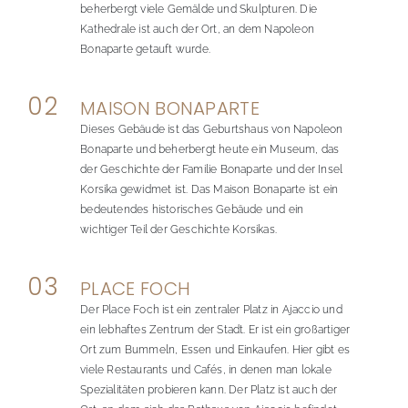
beherbergt viele Gemälde und Skulpturen. Die
Kathedrale ist auch der Ort, an dem Napoleon
Bonaparte getauft wurde.
02
MAISON BONAPARTE
Dieses Gebäude ist das Geburtshaus von Napoleon
Bonaparte und beherbergt heute ein Museum, das
der Geschichte der Familie Bonaparte und der Insel
Korsika gewidmet ist. Das Maison Bonaparte ist ein
bedeutendes historisches Gebäude und ein
wichtiger Teil der Geschichte Korsikas.
03
PLACE FOCH
Der Place Foch ist ein zentraler Platz in Ajaccio und
ein lebhaftes Zentrum der Stadt. Er ist ein großartiger
Ort zum Bummeln, Essen und Einkaufen. Hier gibt es
viele Restaurants und Cafés, in denen man lokale
Spezialitäten probieren kann. Der Platz ist auch der